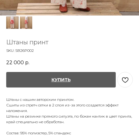
Штаны принт
SKU:
SB26P002
22 000
р.
КУПИТЬ
Штаны с нашим авторским принтом.
Сшиты из стретч сетки в 2 слоя из-за этого создается эффект
наложения.
Штаны на резинке прямого силуэта, по бокам кантик в цвет принта,
край специально не обработан.
Состав: 95% полиэстер, 5% спандекс