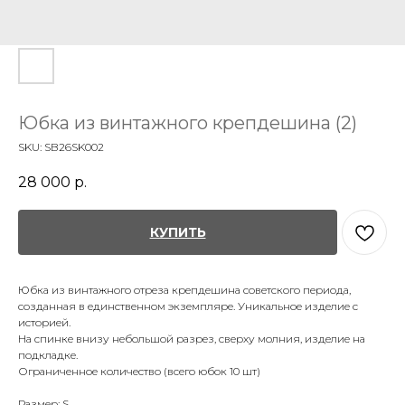
Юбка из винтажного крепдешина (2)
SKU:
SB26SK002
28 000
р.
КУПИТЬ
Юбка из винтажного отреза крепдешина советского периода,
созданная в единственном экземпляре. Уникальное изделие с
историей.
На спинке внизу небольшой разрез, сверху молния, изделие на
подкладке.
Ограниченное количество (всего юбок 10 шт)
Размер: S