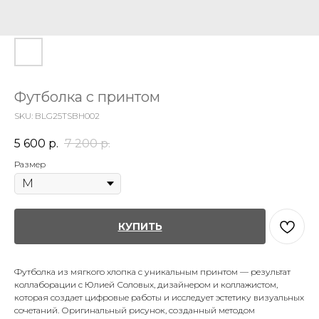
Футболка с принтом
SKU:
BLG25TSBH002
5 600
р.
7 200
р.
Размер
КУПИТЬ
Футболка из мягкого хлопка с уникальным принтом — результат
коллаборации с Юлией Соловых, дизайнером и коллажистом,
которая создает цифровые работы и исследует эстетику визуальных
сочетаний. Оригинальный рисунок, созданный методом