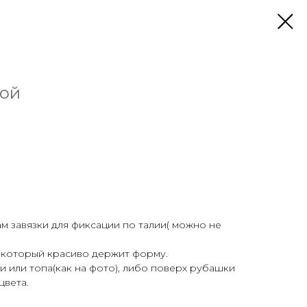
ной
ам завязки для фиксации по талии( можно не
, который красиво держит форму.
 или топа(как на фото), либо поверх рубашки
цвета.